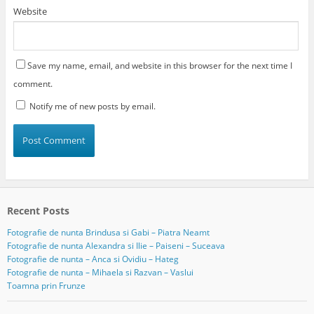
Website
Save my name, email, and website in this browser for the next time I
comment.
Notify me of new posts by email.
Recent Posts
Fotografie de nunta Brindusa si Gabi – Piatra Neamt
Fotografie de nunta Alexandra si Ilie – Paiseni – Suceava
Fotografie de nunta – Anca si Ovidiu – Hateg
Fotografie de nunta – Mihaela si Razvan – Vaslui
Toamna prin Frunze